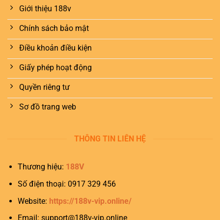
Giới thiệu 188v
Chính sách bảo mật
Điều khoản điều kiện
Giấy phép hoạt động
Quyền riêng tư
Sơ đồ trang web
THÔNG TIN LIÊN HỆ
Thương hiệu:
188V
Số điện thoại: 0917 329 456
Website:
https://188v-vip.online/
Email:
support@188v-vip.online