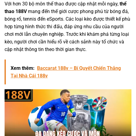
Với hơn 30 bộ môn thể thao được cập nhật mỗi ngày,
thể
thao 188V
mang đến thế giới cược phong phú từ bóng đá,
bóng rổ, tennis đến eSports. Các loại kèo được thiết kế phù
hợp từng hình thức thi đấu, đáp ứng nhu cầu của người
chơi mới lẫn chuyên nghiệp. Trước khi khám phá từng loại
kèo, người chơi cần hiểu rõ về cách sảnh này tổ chức và
cập nhật thông tin theo thời gian thực.
Xem thêm:
Baccarat 188v – Bí Quyết Chiến Thắng
Tại Nhà Cái 188v