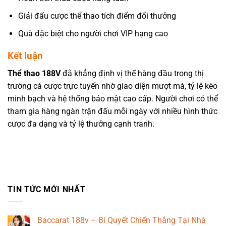
Giải đấu cược thể thao tích điểm đổi thưởng
Quà đặc biệt cho người chơi VIP hạng cao
Kết luận
Thể thao 188V
đã khẳng định vị thế hàng đầu trong thị
trường cá cược trực tuyến nhờ giao diện mượt mà, tỷ lệ kèo
minh bạch và hệ thống bảo mật cao cấp. Người chơi có thể
tham gia hàng ngàn trận đấu mỗi ngày với nhiều hình thức
cược đa dạng và tỷ lệ thưởng cạnh tranh.
TIN TỨC MỚI NHẤT
Baccarat 188v – Bí Quyết Chiến Thắng Tại Nhà