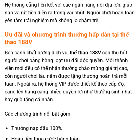
Hệ thống cũng liên kết với các ngân hàng nội địa lớn, giúp
nạp và rút tiền diễn ra trong vài phút. Người chơi hoàn toàn
yên tâm trải nghiệm mà không lo chậm trễ.
Ưu đãi và chương trình thưởng hấp dẫn tại thể
thao 188V
Bên cạnh chất lượng dịch vụ,
thể thao 188V
còn thu hút
người chơi bằng hàng loạt ưu đãi độc quyền. Mỗi thành
viên mới đều có thể nhận thưởng chào mừng giá trị cao,
còn người chơi lâu năm được tặng thưởng hoàn trả mỗi
tuần. Ngoài ra, hệ thống VIP được thiết kế theo cấp độ,
càng lên hạng càng nhiều quyền lợi như thưởng sinh nhật
hay quà tặng cá nhân.
Các chương trình nổi bật gồm:
Thưởng nạp đầu 100%
Hoàn tiền thua cược hàng tuần