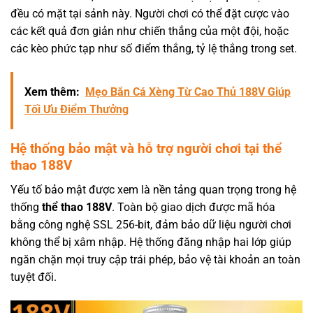
đều có mặt tại sảnh này. Người chơi có thể đặt cược vào
các kết quả đơn giản như chiến thắng của một đội, hoặc
các kèo phức tạp như số điểm thắng, tỷ lệ thắng trong set.
Xem thêm:
Mẹo Bắn Cá Xèng Từ Cao Thủ 188V Giúp
Tối Ưu Điểm Thưởng
Hệ thống bảo mật và hỗ trợ người chơi tại thể
thao 188V
Yếu tố bảo mật được xem là nền tảng quan trọng trong hệ
thống
thể thao 188V
. Toàn bộ giao dịch được mã hóa
bằng công nghệ SSL 256-bit, đảm bảo dữ liệu người chơi
không thể bị xâm nhập. Hệ thống đăng nhập hai lớp giúp
ngăn chặn mọi truy cập trái phép, bảo vệ tài khoản an toàn
tuyệt đối.