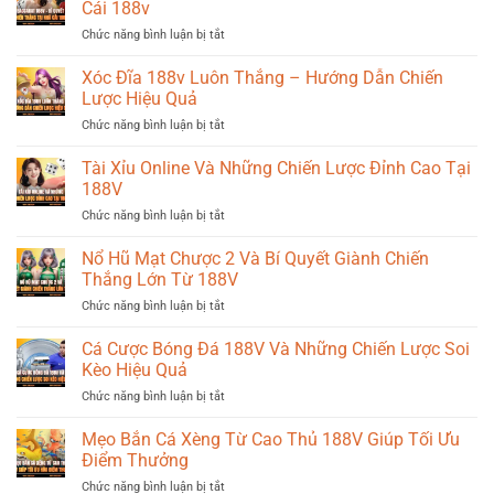
Cái 188v
ở
Chức năng bình luận bị tắt
Baccarat
188v
Xóc Đĩa 188v Luôn Thắng – Hướng Dẫn Chiến
–
Lược Hiệu Quả
Bí
ở
Chức năng bình luận bị tắt
Quyết
Xóc
Chiến
Đĩa
Tài Xỉu Online Và Những Chiến Lược Đỉnh Cao Tại
Thắng
188v
Tại
188V
Luôn
Nhà
ở
Chức năng bình luận bị tắt
Thắng
Cái
Tài
–
188v
Xỉu
Nổ Hũ Mạt Chược 2 Và Bí Quyết Giành Chiến
Hướng
Online
Dẫn
Thắng Lớn Từ 188V
Và
Chiến
ở
Chức năng bình luận bị tắt
Những
Lược
Nổ
Chiến
Hiệu
Hũ
Cá Cược Bóng Đá 188V Và Những Chiến Lược Soi
Lược
Quả
Mạt
Đỉnh
Kèo Hiệu Quả
Chược
Cao
ở
Chức năng bình luận bị tắt
2
Tại
Cá
Và
188V
Cược
Mẹo Bắn Cá Xèng Từ Cao Thủ 188V Giúp Tối Ưu
Bí
Bóng
Quyết
Điểm Thưởng
Đá
Giành
ở
Chức năng bình luận bị tắt
188V
Chiến