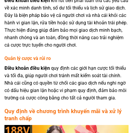
Điều khoản điều kiện
khi rút tiền phải tuân thủ các yêu cầu
về xác minh danh tính, số dư tối thiểu và lịch sử giao dịch.
Đây là biện pháp bảo vệ cả người chơi và nhà cái khỏi các
hành vi gian lận, rửa tiền hoặc sử dụng tài khoản trái phép.
Thực hiện đúng giúp đảm bảo mọi giao dịch minh bạch,
nhanh chóng và an toàn, đồng thời nâng cao trải nghiệm
cá cược trực tuyến cho người chơi.
Quản lý cược và rủi ro
Điều khoản điều kiện
quy định các giới hạn cược tối thiểu
và tối đa, giúp người chơi tránh mất kiểm soát tài chính.
Nhà cái cũng có quyền từ chối các giao dịch nếu nghi ngờ
có dấu hiệu gian lận hoặc vi phạm quy định, đảm bảo môi
trường cá cược công bằng cho tất cả người tham gia.
Quy định về chương trình khuyến mãi và xử lý
tranh chấp