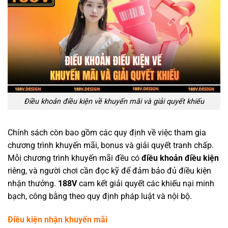
Điều khoản điều kiện về khuyến mãi và giải quyết khiếu
Chính sách còn bao gồm các quy định về việc tham gia
chương trình khuyến mãi, bonus và giải quyết tranh chấp.
Mỗi chương trình khuyến mãi đều có
điều khoản điều kiện
riêng, và người chơi cần đọc kỹ để đảm bảo đủ điều kiện
nhận thưởng.
188V
cam kết giải quyết các khiếu nại minh
bạch, công bằng theo quy định pháp luật và nội bộ.
Điều kiện nhận khuyến mãi