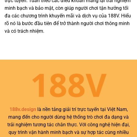
trực tuyến. Tuân theo các điều khoản mang lại trải nghiệm
minh bạch và bảo mật, còn giúp người chơi tận hưởng tối
đa các chương trình khuyến mãi và dịch vụ của 188V. Hiểu
rõ nó là bước đầu tiên để trở thành người chơi thông minh
và có trách nhiệm.
188v.design
là nền tảng giải trí trực tuyến tại Việt Nam,
mang đến cho người dùng hệ thống trò chơi đa dạng và
trải nghiệm tương tác chân thực. Với công nghệ hiện đại,
quy trình vận hành minh bạch và sự hợp tác cùng nhiều