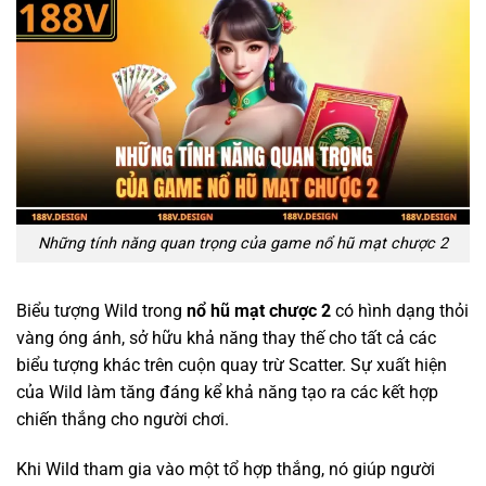
Những tính năng quan trọng của game nổ hũ mạt chược 2
Biểu tượng Wild trong
nổ hũ mạt chược 2
có hình dạng thỏi
vàng óng ánh, sở hữu khả năng thay thế cho tất cả các
biểu tượng khác trên cuộn quay trừ Scatter. Sự xuất hiện
của Wild làm tăng đáng kể khả năng tạo ra các kết hợp
chiến thắng cho người chơi.
Khi Wild tham gia vào một tổ hợp thắng, nó giúp người