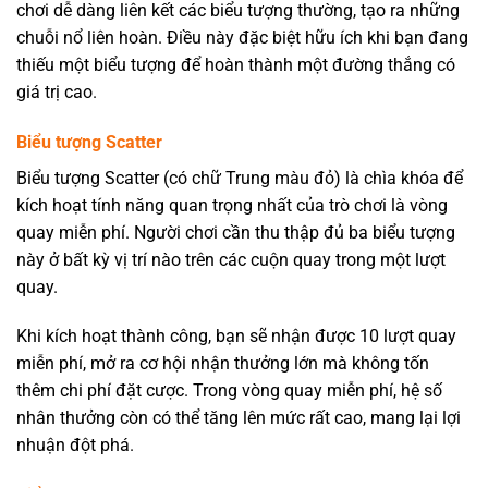
chơi dễ dàng liên kết các biểu tượng thường, tạo ra những
chuỗi nổ liên hoàn. Điều này đặc biệt hữu ích khi bạn đang
thiếu một biểu tượng để hoàn thành một đường thắng có
giá trị cao.
Biểu tượng Scatter
Biểu tượng Scatter (có chữ Trung màu đỏ) là chìa khóa để
kích hoạt tính năng quan trọng nhất của trò chơi là vòng
quay miễn phí. Người chơi cần thu thập đủ ba biểu tượng
này ở bất kỳ vị trí nào trên các cuộn quay trong một lượt
quay.
Khi kích hoạt thành công, bạn sẽ nhận được 10 lượt quay
miễn phí, mở ra cơ hội nhận thưởng lớn mà không tốn
thêm chi phí đặt cược. Trong vòng quay miễn phí, hệ số
nhân thưởng còn có thể tăng lên mức rất cao, mang lại lợi
nhuận đột phá.