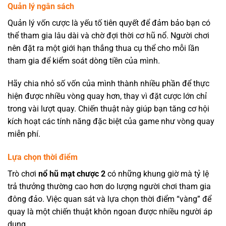
Quản lý ngân sách
Quản lý vốn cược là yếu tố tiên quyết để đảm bảo bạn có
thể tham gia lâu dài và chờ đợi thời cơ hũ nổ. Người chơi
nên đặt ra một giới hạn thắng thua cụ thể cho mỗi lần
tham gia để kiểm soát dòng tiền của mình.
Hãy chia nhỏ số vốn của mình thành nhiều phần để thực
hiện được nhiều vòng quay hơn, thay vì đặt cược lớn chỉ
trong vài lượt quay. Chiến thuật này giúp bạn tăng cơ hội
kích hoạt các tính năng đặc biệt của game như vòng quay
miễn phí.
Lựa chọn thời điểm
Trò chơi
nổ hũ mạt chược 2
có những khung giờ mà tỷ lệ
trả thưởng thường cao hơn do lượng người chơi tham gia
đông đảo. Việc quan sát và lựa chọn thời điểm “vàng” để
quay là một chiến thuật khôn ngoan được nhiều người áp
dụng.